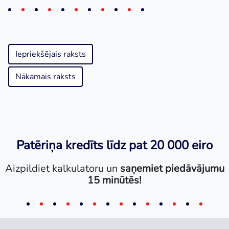
Iepriekšējais raksts
Nākamais raksts
Patēriņa kredīts līdz pat 20 000 eiro
Aizpildiet kalkulatoru un
saņemiet piedāvājumu
15 minūtēs!