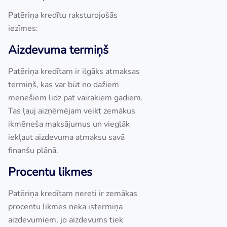
Patēriņa kredītu raksturojošās
iezīmes:
Aizdevuma termiņš
Patēriņa kredītam ir ilgāks atmaksas
termiņš, kas var būt no dažiem
mēnešiem līdz pat vairākiem gadiem.
Tas ļauj aizņēmējam veikt zemākus
ikmēneša maksājumus un vieglāk
iekļaut aizdevuma atmaksu savā
finanšu plānā.
Procentu likmes
Patēriņa kredītam nereti ir zemākas
procentu likmes nekā īstermiņa
aizdevumiem, jo aizdevums tiek