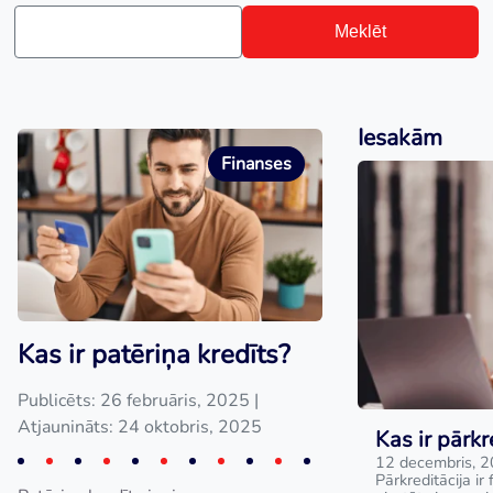
Meklēt
Iesakām
Finanses
Kas ir patēriņa kredīts?
Publicēts: 26 februāris, 2025
|
Atjaunināts: 24 oktobris, 2025
Kas ir pārkr
12 decembris, 
Pārkreditācija ir 