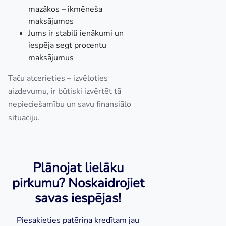
mazākos – ikmēneša
maksājumos
Jums ir stabili ienākumi un
iespēja segt procentu
maksājumus
Taču atcerieties – izvēloties
aizdevumu, ir būtiski izvērtēt tā
nepieciešamību un savu finansiālo
situāciju.
Plānojat lielāku
pirkumu? Noskaidrojiet
savas iespējas!
Piesakieties patēriņa kredītam jau