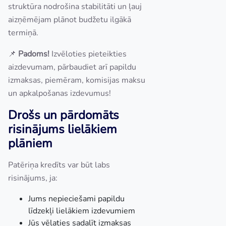
struktūra nodrošina stabilitāti un ļauj
aizņēmējam plānot budžetu ilgākā
termiņā.
📌
Padoms!
Izvēloties pieteikties
aizdevumam, pārbaudiet arī papildu
izmaksas, piemēram, komisijas maksu
un apkalpošanas izdevumus!
Drošs un pārdomāts
risinājums lielākiem
plāniem
Patēriņa kredīts var būt labs
risinājums, ja:
Jums nepieciešami papildu
līdzekļi lielākiem izdevumiem
Jūs vēlaties sadalīt izmaksas