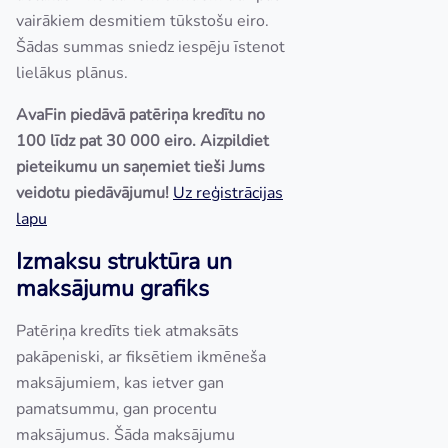
vairākiem desmitiem tūkstošu eiro.
Šādas summas sniedz iespēju īstenot
lielākus plānus.
AvaFin piedāvā patēriņa kredītu no
100 līdz pat 30 000 eiro.
Aizpildiet
pieteikumu un saņemiet tieši Jums
veidotu piedāvājumu!
Uz reģistrācijas
lapu
Izmaksu struktūra un
maksājumu grafiks
Patēriņa kredīts tiek atmaksāts
pakāpeniski, ar fiksētiem ikmēneša
maksājumiem, kas ietver gan
pamatsummu, gan procentu
maksājumus. Šāda maksājumu