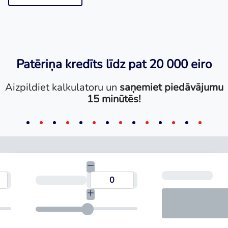
Patēriņa kredīts līdz pat 20 000 eiro
Aizpildiet kalkulatoru un
saņemiet piedāvājumu
15 minūtēs!
Mēn
umma
Termiņš