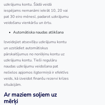
uzkrājumu kontu. Šādā veidā
iespējams nemanāmi iekrāt 10, 20 vai
pat 30 eiro mēnesī, padarot uzkrājumu
veidošanu vienkāršu un ērtu.
Automātiska naudas atlikšana
Izveidojiet atsevišķu uzkrājumu kontu
un uzstādiet automātiskus
pārskaitījumus no norēķinu kontu uz
uzkrājumu kontu. Tieši regulāru
naudas uzkrājumu veidošana pat
nelielos apjomos ilgtermiņā ir efektīvs
veids, kā izveidot finanšu rezervi krīzes
situācijām.
Ar maziem soļiem uz
mērķi