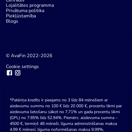
Cenrādis
Lojalitātes programma
Privātuma politika
Piekļūstamība
Blogs
© AvaFin 2022-2026
Cookie settings
*Patēriņa kredīts ir pieejams no 3 līdz 84 mēnešiem ar
aizdevumu summu no 100 € līdz 20 000 €, procentu likmi par
aizdevuma lietošanu sākot no 7,71% un gada procentu likmi
(GPL) no 7.85% līdz 52.94%. Piemērs: aizdevuma summa –
4500 €, termiņš 48 mēneši, līguma administrēšanas maksa
4.99 € mēnesī, līguma noformēšanas maksa 9.99%,