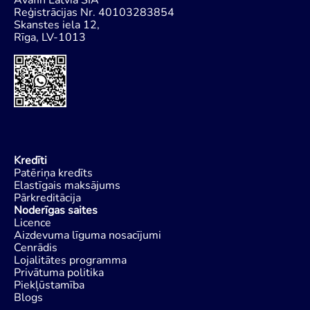
Avafin Latvia SIA
Reģistrācijas Nr. 40103283854
Skanstes iela 12,
Rīga, LV-1013
Kredīti
Patēriņa kredīts
Elastīgais maksājums
Pārkreditācija
Noderīgas saites
Licence
Aizdevuma līguma nosacījumi
Cenrādis
Lojalitātes programma
Privātuma politika
Piekļūstamība
Blogs