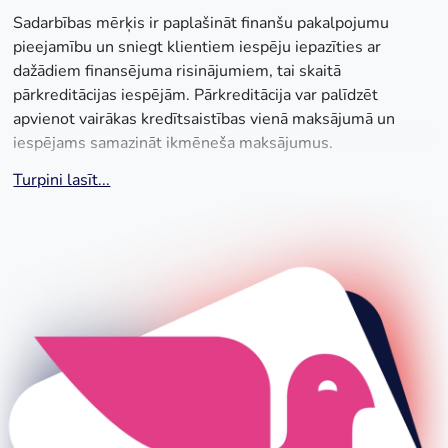
Sadarbības mērķis ir paplašināt finanšu pakalpojumu
pieejamību un sniegt klientiem iespēju iepazīties ar
dažādiem finansējuma risinājumiem, tai skaitā
pārkreditācijas iespējām. Pārkreditācija var palīdzēt
apvienot vairākas kredītsaistības vienā maksājumā un
iespējams samazināt ikmēneša maksājumus.
Turpini lasīt...