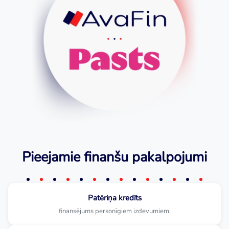
Pieejamie finanšu pakalpojumi
Patēriņa kredīts
finansējums personīgiem izdevumiem.