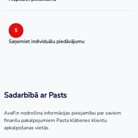
5
Saņemiet individuālu piedāvājumu
Sadarbībā ar Pasts
AvaFin nodrošina informācijas pieejamību par saviem
finanšu pakalpojumiem Pasta klātienes klientu
apkalpošanas vietās.