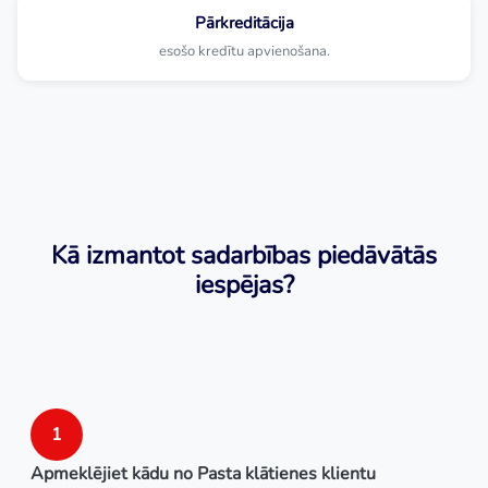
Pārkreditācija
esošo kredītu apvienošana.
Kā izmantot sadarbības piedāvātās
iespējas?
1
Apmeklējiet kādu no Pasta
klātienes klientu