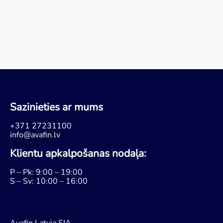
Sazinieties ar mums
+371 27231100
info@avafin.lv
Klientu apkalpošanas nodaļa:
P – Pk: 9:00 – 19:00
S – Sv: 10:00 – 16:00