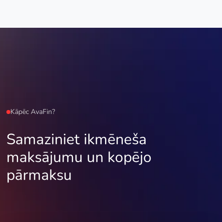
Kāpēc AvaFin?
Samaziniet ikmēneša
maksājumu un kopējo
pārmaksu