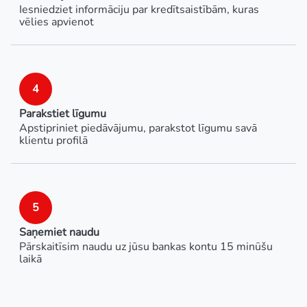
Iesniedziet informāciju par kredītsaistībām, kuras
vēlies apvienot
4
Parakstiet līgumu
Apstipriniet piedāvājumu, parakstot līgumu savā
klientu profilā
5
Saņemiet naudu
Pārskaitīsim naudu uz jūsu bankas kontu 15 minūšu
laikā