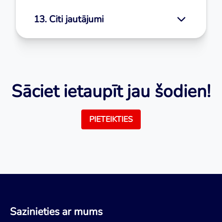
13. Citi jautājumi
Sāciet ietaupīt jau šodien!
PIETEIKTIES
Sazinieties ar mums