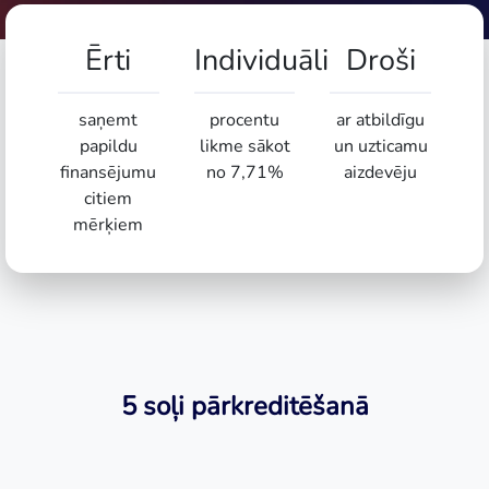
Ērti
Individuāli
Droši
saņemt
procentu
ar atbildīgu
papildu
likme sākot
un uzticamu
finansējumu
no 7,71%
aizdevēju
citiem
mērķiem
5 soļi pārkreditēšanā