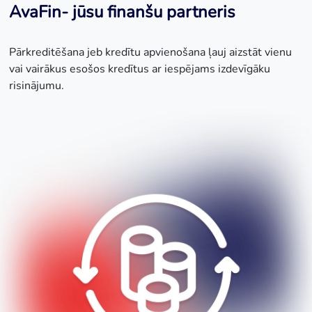
AvaFin- jūsu finanšu partneris
Pārkreditēšana jeb kredītu apvienošana ļauj aizstāt vienu
vai vairākus esošos kredītus ar iespējams izdevīgāku
risinājumu.