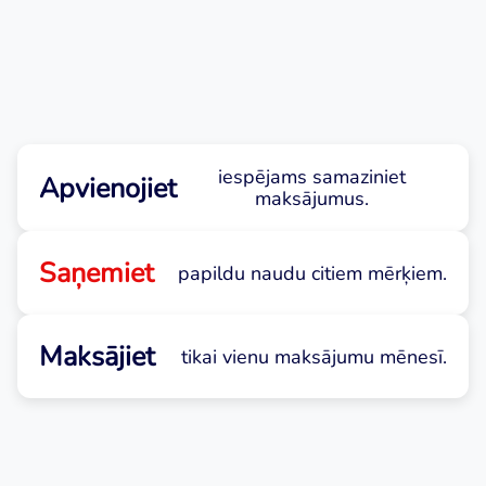
iespējams samaziniet
Apvienojiet
maksājumus.
Saņemiet
papildu naudu citiem mērķiem.
Maksājiet
tikai vienu maksājumu mēnesī.