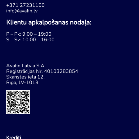
+371 27231100
info@avafin.lv
Klientu apkalpošanas nodaļa:
P – Pk: 9:00 – 19:00
S – Sv: 10:00 – 16:00
Avafin Latvia SIA
Reģistrācijas Nr. 40103283854
Skanstes iela 12,
Rīga, LV-1013
Kredīti