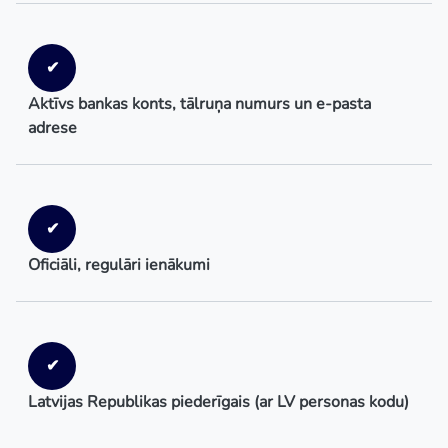
✔
Aktīvs bankas konts, tālruņa numurs un e-pasta
adrese
✔
Oficiāli, regulāri ienākumi
✔
Latvijas Republikas piederīgais (ar LV personas kodu)