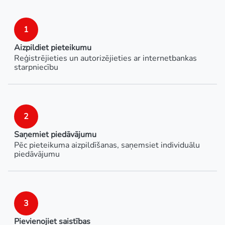
1
Aizpildiet pieteikumu
Reģistrējieties un autorizējieties ar internetbankas
starpniecību
2
Saņemiet piedāvājumu
Pēc pieteikuma aizpildīšanas, saņemsiet individuālu
piedāvājumu
3
Pievienojiet saistības