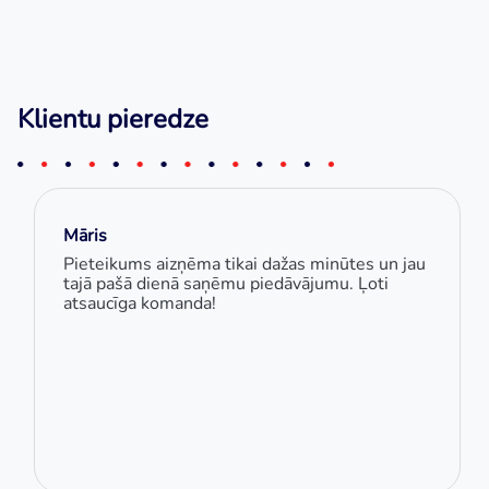
Klientu pieredze
Māris
Pieteikums aizņēma tikai dažas minūtes un jau
tajā pašā dienā saņēmu piedāvājumu. Ļoti
atsaucīga komanda!