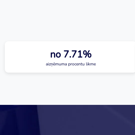
no 7.71%
aizņēmuma procentu likme