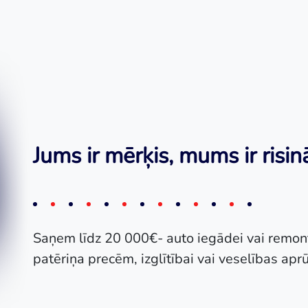
Jums ir mērķis, mums ir risi
Saņem līdz 20 000€- auto iegādei vai remon
patēriņa precēm, izglītībai vai veselības apr