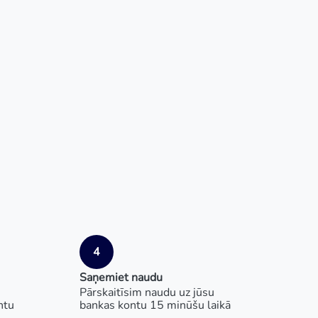
4
Saņemiet naudu
Pārskaitīsim naudu uz jūsu
ntu
bankas kontu 15 minūšu laikā