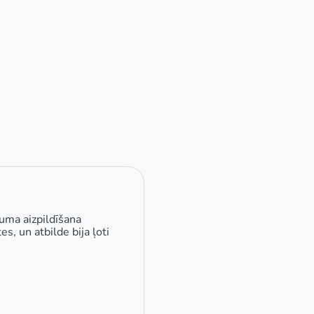
kuma aizpildīšana
s, un atbilde bija ļoti