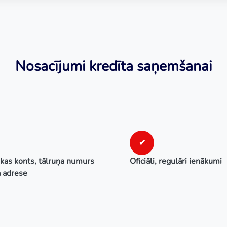
Nosacījumi kredīta saņemšanai
✔
kas konts, tālruņa numurs
Oficiāli, regulāri ienākumi
a adrese