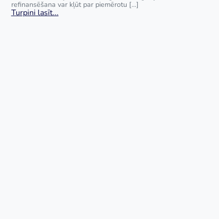
refinansēšana var kļūt par piemērotu […]
Turpini lasīt...