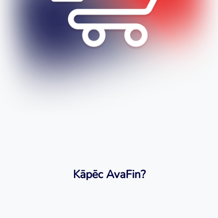
Kāpēc AvaFin?