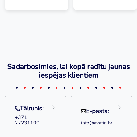
Sadarbosimies, lai kopā radītu jaunas
iespējas klientiem
Tālrunis:
E-pasts:
+371
27231100
info@avafin.lv