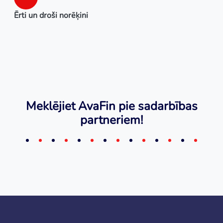
Ērti un droši norēķini
Meklējiet AvaFin pie sadarbības
partneriem!