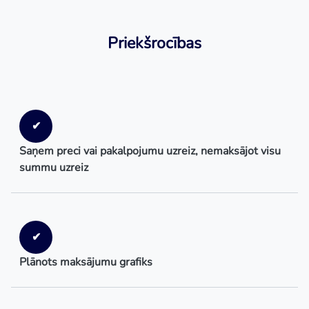
Priekšrocības
✔
Saņem preci vai pakalpojumu uzreiz, nemaksājot visu
summu uzreiz
✔
Plānots maksājumu grafiks