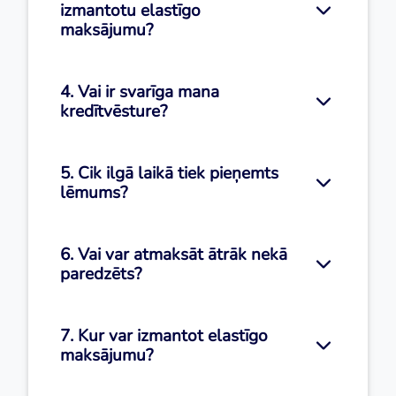
izmantotu elastīgo
maksājumu?
4. Vai ir svarīga mana
kredītvēsture?
5. Cik ilgā laikā tiek pieņemts
lēmums?
6. Vai var atmaksāt ātrāk nekā
paredzēts?
7. Kur var izmantot elastīgo
maksājumu?