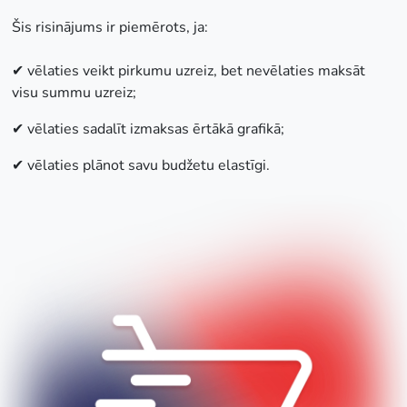
Šis risinājums ir piemērots, ja:
✔ vēlaties veikt pirkumu uzreiz, bet nevēlaties maksāt
visu summu uzreiz;
✔ vēlaties sadalīt izmaksas ērtākā grafikā;
✔ vēlaties plānot savu budžetu elastīgi.