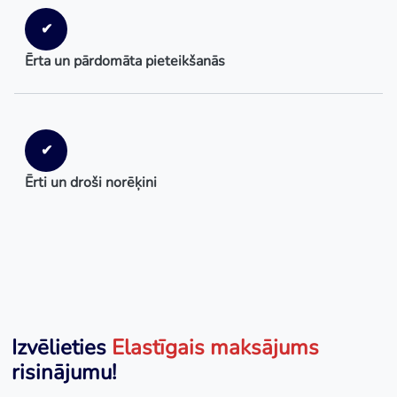
✔
Ērta un pārdomāta pieteikšanās
✔
Ērti un droši norēķini
Izvēlieties
Elastīgais maksājums
risinājumu!