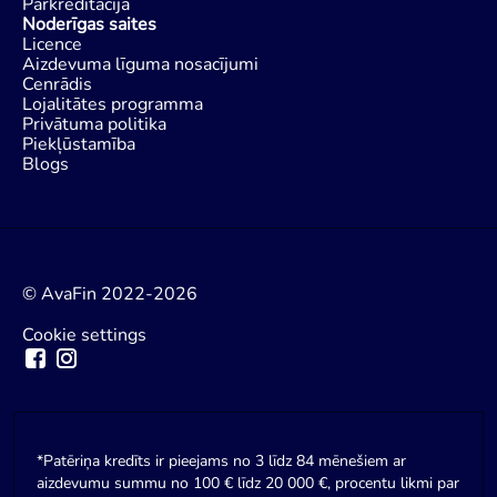
Pārkreditācija
Noderīgas saites
Licence
Aizdevuma līguma nosacījumi
Cenrādis
Lojalitātes programma
Privātuma politika
Piekļūstamība
Blogs
© AvaFin 2022-2026
Cookie settings
*Patēriņa kredīts ir pieejams no 3 līdz 84 mēnešiem ar
aizdevumu summu no 100 € līdz 20 000 €, procentu likmi par