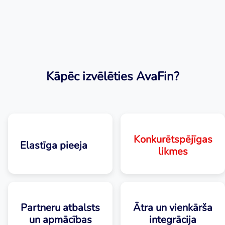
Kāpēc izvēlēties AvaFin?
Konkurētspējīgas
Elastīga pieeja
likmes
Partneru atbalsts
Ātra un vienkārša
un apmācības
integrācija