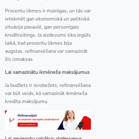
Procentu likmes ir mainīgas, un tās var
ietekmēt gan ekonomiskā un politiskā
situācija pasaulē, gan personīgais
kredītreitings. Ja aizdevums tika iegūts
laikā, kad procentu likmes bija
augstas, refinansēšana var samazināt
šīs izmaksas.
Lai samazinātu ikmēneša maksājumus
Ja budžets ir ierobežots, refinansēšana
var būt veids, kā samazināt ikmēneša
kredīta maksājumu.
Lai apvienotu vairākus aizdevumus