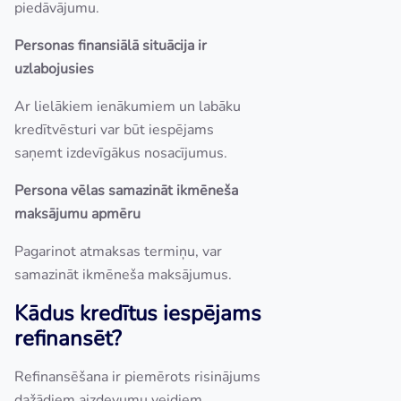
piedāvājumu.
Personas finansiālā situācija ir
uzlabojusies
Ar lielākiem ienākumiem un labāku
kredītvēsturi var būt iespējams
saņemt izdevīgākus nosacījumus.
Persona vēlas samazināt ikmēneša
maksājumu apmēru
Pagarinot atmaksas termiņu, var
samazināt ikmēneša maksājumus.
Kādus kredītus iespējams
refinansēt?
Refinansēšana ir piemērots risinājums
dažādiem aizdevumu veidiem.