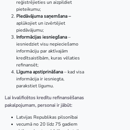
reģistrējieties un aizpildiet
pieteikumu;
Piedāvājuma saņemšana –
aplūkojiet un izvērtējiet
piedāvājumu;
Informācijas iesniegšana
–
iesniedziet visu nepieciešamo
informāciju par aktīvajām
kredītsaistībām, kuras vēlaties
refinansēt;
Līguma apstiprināšana
– kad visa
informācija ir iesniegta,
parakstiet līgumu.
Lai kvalificētos kredītu refinansēšanas
pakalpojumam, personai ir jābūt:
Latvijas Republikas pilsonībai
vecumā no 20 līdz 75 gadiem