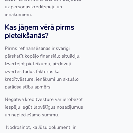
uz personas kredītspēju un
ienākumiem.
Kas jāņem vērā pirms
pieteikšanās?
Pirms refinansēšanas ir svarīgi
pārskatīt kopējo finansiālo situāciju.
Izvērtējot pieteikumu, aizdevēji
izvērtēs tādus faktorus kā
kredītvēsture, ienākumi un aktuālo
parādsaistību apmērs.
Negatīva kredītvēsture var ierobežot
iespēju iegūt labvēlīgus nosacījumus
un nepieciešamo summu.
Nodrošinot, ka Jūsu dokumenti ir