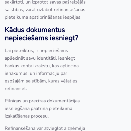
sakārtoti, un izprotot savas pašreizējās
saistības, varat uzlabot refinansēšanas
pieteikuma apstiprināšanas iespējas.
Kādus dokumentus
nepieciešams iesniegt?
Lai pieteiktos, ir nepieciešams
apliecināt savu identitāti, iesniegt
bankas konta izrakstu, kas apliecina
ienākumus, un informāciju par
esošajām saistībām, kuras vēlaties
refinansēt.
Pilnīgas un precīzas dokumentācijas
iesniegšana paātrina pieteikuma
izskatīšanas procesu.
Refinansēšana var atvieglot aizņēmēja