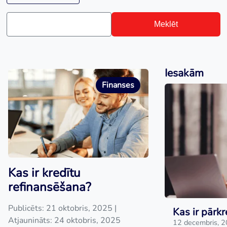
Meklēt
Iesakām
Finanses
Kas ir kredītu
refinansēšana?
Publicēts: 21 oktobris, 2025
|
Kas ir pārkr
Atjaunināts: 24 oktobris, 2025
12 decembris, 