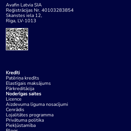
Avafin Latvia SIA
Reģistrācijas Nr. 40103283854
Skanstes iela 12,
Rīga, LV-1013
Kredīti
Patēriņa kredīts
Elastīgais maksājums
Pārkreditācija
Noderīgas saites
Licence
Aizdevuma līguma nosacījumi
Cenrādis
Lojalitātes programma
Privātuma politika
Piekļūstamība
Blogs