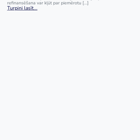
refinansēšana var kļūt par piemērotu […]
Turpini lasīt...