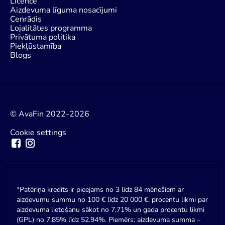
Licence
Aizdevuma līguma nosacījumi
Cenrādis
Lojalitātes programma
Privātuma politika
Piekļūstamība
Blogs
© AvaFin 2022-2026
Cookie settings
*Patēriņa kredīts ir pieejams no 3 līdz 84 mēnešiem ar
aizdevumu summu no 100 € līdz 20 000 €, procentu likmi par
aizdevuma lietošanu sākot no 7,71% un gada procentu likmi
(GPL) no 7.85% līdz 52.94%. Piemērs: aizdevuma summa –