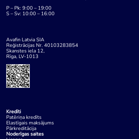
P – Pk: 9:00 – 19:00
S – Sv: 10:00 – 16:00
Avafin Latvia SIA
Reģistrācijas Nr. 40103283854
Skanstes iela 12,
Rīga, LV-1013
Kredīti
Patēriņa kredīts
Elastīgais maksājums
Pārkreditācija
Noderīgas saites