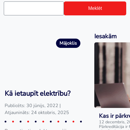
Meklēt
Iesakām
Mājoklis
Kā ietaupīt elektrību?
Publicēts: 30 jūnijs, 2022
|
Atjaunināts: 24 oktobris, 2025
Kas ir pārkr
12 decembris, 
Pārkreditācija ir 