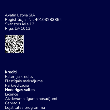
Avafin Latvia SIA
Reģistrācijas Nr. 40103283854
Skanstes iela 12,
Rīga, LV-1013
Kredīti
Patēriņa kredīts
Elastīgais maksājums
Pārkreditācija
Noderīgas saites
Licence
Aizdevuma līguma nosacījumi
Cenrādis
Lojalitātes programma