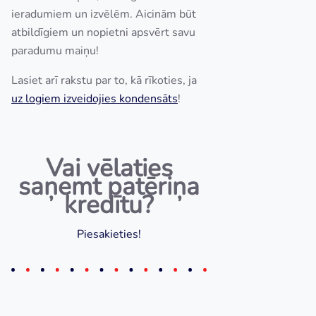
ieradumiem un izvēlēm. Aicinām būt
atbildīgiem un nopietni apsvērt savu
paradumu maiņu!
Lasiet arī rakstu par to, kā rīkoties, ja
u
z logiem izveidojies kondensāts
!
Vai vēlaties
saņemt patēriņa
kredītu?
Piesakieties!