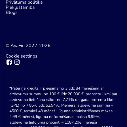
Privātuma politika
Piekļūstamība
Blogs
© AvaFin 2022-2026
Cookie settings
*Patēriņa kredīts ir pieejams no 3 līdz 84 mēnešiem ar
aizdevumu summu no 100 € līdz 20 000 €, procentu likmi par
aizdevuma lietošanu sākot no 7,71% un gada procentu likmi
(GPL) no 7.85% līdz 52.94%. Piemērs: aizdevuma summa –
4500 €, termiņš 48 mēneši, līguma administrēšanas maksa
4.99 € mēnesī, līguma noformēšanas maksa 9.99%,
aizdevuma lietojuma procenti – 1187.20€, mēneša