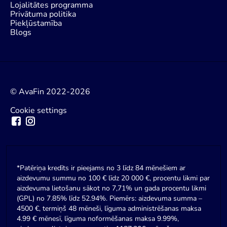
Lojalitātes programma
Privātuma politika
Piekļūstamība
Blogs
© AvaFin 2022-2026
Cookie settings
*Patēriņa kredīts ir pieejams no 3 līdz 84 mēnešiem ar
aizdevumu summu no 100 € līdz 20 000 €, procentu likmi par
aizdevuma lietošanu sākot no 7,71% un gada procentu likmi
(GPL) no 7.85% līdz 52.94%. Piemērs: aizdevuma summa –
4500 €, termiņš 48 mēneši, līguma administrēšanas maksa
4.99 € mēnesī, līguma noformēšanas maksa 9.99%,