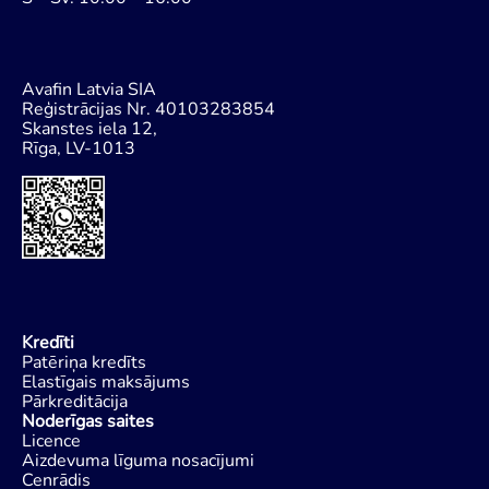
Avafin Latvia SIA
Reģistrācijas Nr. 40103283854
Skanstes iela 12,
Rīga, LV-1013
Kredīti
Patēriņa kredīts
Elastīgais maksājums
Pārkreditācija
Noderīgas saites
Licence
Aizdevuma līguma nosacījumi
Cenrādis