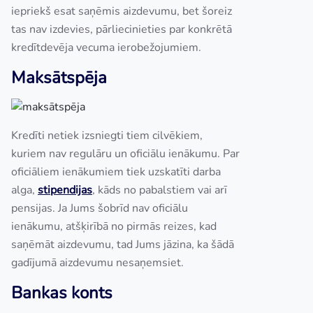
iepriekš esat saņēmis aizdevumu, bet šoreiz
tas nav izdevies, pārliecinieties par konkrētā
kredītdevēja vecuma ierobežojumiem.
Maksātspēja
Kredīti netiek izsniegti tiem cilvēkiem,
kuriem nav regulāru un oficiālu ienākumu. Par
oficiāliem ienākumiem tiek uzskatīti darba
alga,
stipendijas
, kāds no pabalstiem vai arī
pensijas. Ja Jums šobrīd nav oficiālu
ienākumu, atšķirībā no pirmās reizes, kad
saņēmāt aizdevumu, tad Jums jāzina, ka šādā
gadījumā aizdevumu nesaņemsiet.
Bankas konts