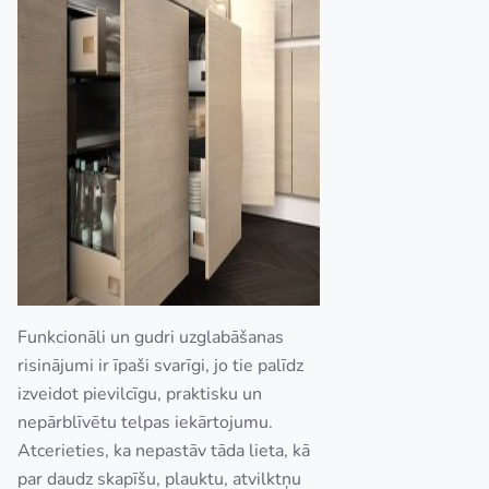
Funkcionāli un gudri uzglabāšanas
risinājumi ir īpaši svarīgi, jo tie palīdz
izveidot pievilcīgu, praktisku un
nepārblīvētu telpas iekārtojumu.
Atcerieties, ka nepastāv tāda lieta, kā
par daudz skapīšu, plauktu, atvilktņu