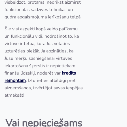
visbeidzot, protams, nedrīkst aizmirst
funkcionālas sadzīves tehnikas un
gudra apgaismojuma ierīkošanu telpā.
Šie visi aspekti kopā veido patīkamu
un funkcionālu vidi, nodrošinot to, ka
virtuve ir telpa, kurā Jūs vēlaties
uzturēties biežāk. Ja apzināties, ka
Jūsu mērķu sasniegšanai virtuves
iekārtošanā šķērslis ir nepietiekami
finanšu līdzekļi, noderēt var
kredīts
remontam
. Izturieties atbildīgi pret
aizņemšanos, izvērtējot savas iespējas
atmaksāt!
Vai nepieciešams