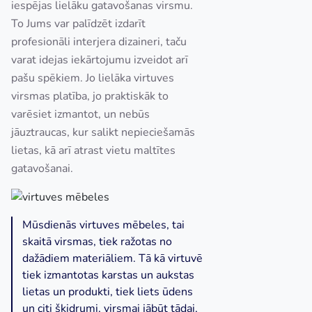
iespējas lielāku gatavošanas virsmu.
To Jums var palīdzēt izdarīt
profesionāli interjera dizaineri, taču
varat idejas iekārtojumu izveidot arī
pašu spēkiem. Jo lielāka virtuves
virsmas platība, jo praktiskāk to
varēsiet izmantot, un nebūs
jāuztraucas, kur salikt nepieciešamās
lietas, kā arī atrast vietu maltītes
gatavošanai.
Mūsdienās virtuves mēbeles, tai
skaitā virsmas, tiek ražotas no
dažādiem materiāliem. Tā kā virtuvē
tiek izmantotas karstas un aukstas
lietas un produkti, tiek liets ūdens
un citi šķidrumi, virsmai jābūt tādai,