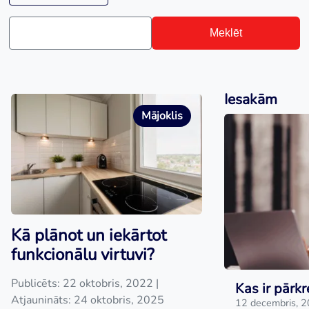
Meklēt
Iesakām
Mājoklis
Kā plānot un iekārtot
funkcionālu virtuvi?
Publicēts: 22 oktobris, 2022
|
Kas ir pārkr
Atjaunināts: 24 oktobris, 2025
12 decembris, 