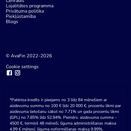
Cenrādis
Lojalitātes programma
Privātuma politika
Piekļūstamība
Blogs
© AvaFin 2022-2026
Cookie settings
*Patēriņa kredīts ir pieejams no 3 līdz 84 mēnešiem ar
aizdevumu summu no 100 € līdz 20 000 €, procentu likmi par
aizdevuma lietošanu sākot no 7,71% un gada procentu likmi
(GPL) no 7.85% līdz 52.94%. Piemērs: aizdevuma summa –
4500 €, termiņš 48 mēneši, līguma administrēšanas maksa
4.99 € mēnesī, līguma noformēšanas maksa 9.99%,