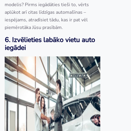
modelis? Pirms iegādāties tieši to, vērts
aplūkot arī citas līdzīgas automašīnas –
iespējams, atradīsiet tādu, kas ir pat vēl
piemērotāka Jūsu prasībām.
6. Izvēlieties labāko vietu auto
iegādei