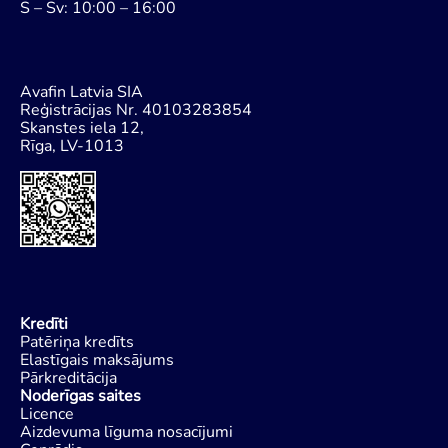
S – Sv: 10:00 – 16:00
Avafin Latvia SIA
Reģistrācijas Nr. 40103283854
Skanstes iela 12,
Rīga, LV-1013
Kredīti
Patēriņa kredīts
Elastīgais maksājums
Pārkreditācija
Noderīgas saites
Licence
Aizdevuma līguma nosacījumi