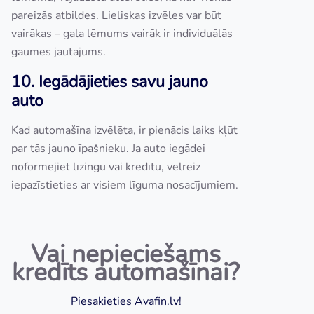
pareizās atbildes. Lieliskas izvēles var būt
vairākas – gala lēmums vairāk ir individuālās
gaumes jautājums.
10. Iegādājieties savu jauno
auto
Kad automašīna izvēlēta, ir pienācis laiks kļūt
par tās jauno īpašnieku. Ja auto iegādei
noformējiet līzingu vai kredītu, vēlreiz
iepazīstieties ar visiem līguma nosacījumiem.
Vai nepieciešams
kredīts automašīnai?
Piesakieties Avafin.lv!