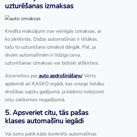
uzturēšanas izmaksas
Kredīta maksājumi nav vienīgās izmaksas, ar
ko jārēķinās. Dažas automašīnas ir lētākas,
taču to uzturēšana izmaksā dārgāk. Pat, ja
divām automašīnām ir līdzīga cena,
uzturēšanas izmaksas var būtiski atšķirties.
Atcerieties par
auto apdrošināšanu
! Vērts
apdomāt arī KASKO iegādi, kas sniegs lielāku
drošības sajūtu gadījumā, ja kādreiz nokļūsiet
ceļu satiksmes negadījumā.
5. Apsveriet citu, tās pašas
klases automašīnu iegādi
Vai Jums patīk kāds konkrēts automašīnas