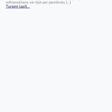
refinansēšana var kļūt par piemērotu […]
Turpini lasīt...