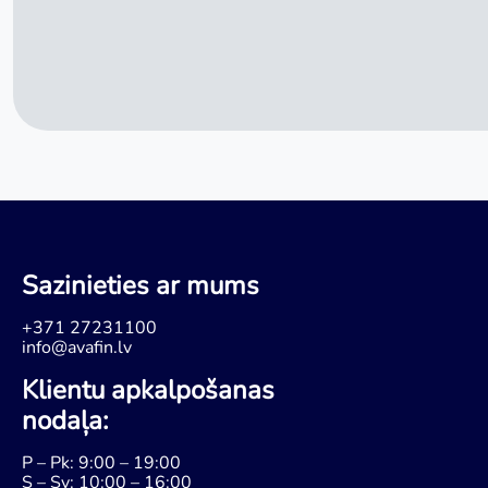
Sazinieties ar mums
+371 27231100
info@avafin.lv
Klientu apkalpošanas
nodaļa:
P – Pk: 9:00 – 19:00
S – Sv: 10:00 – 16:00