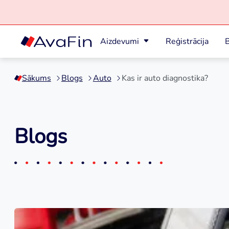
Aizdevumi
Reģistrācija
B
Skip
to
Sākums
Blogs
Auto
Kas ir auto diagnostika?
content
Blogs