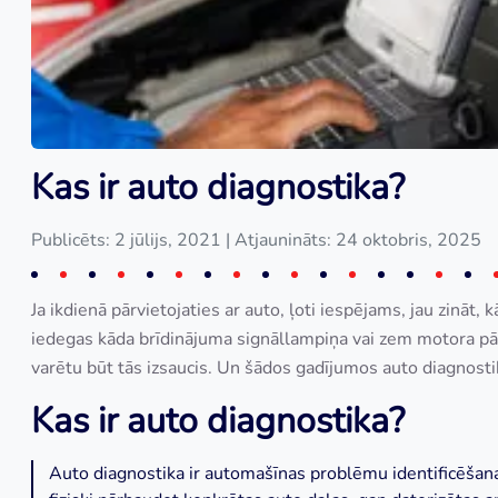
Kas ir auto diagnostika?
Publicēts: 2 jūlijs, 2021
| Atjaunināts: 24 oktobris, 2025
Ja ikdienā pārvietojaties ar auto, ļoti iespējams, jau zināt, 
iedegas kāda brīdinājuma signāllampiņa vai zem motora pār
varētu būt tās izsaucis. Un šādos gadījumos auto diagnostik
Kas ir auto diagnostika?
Auto diagnostika ir automašīnas problēmu identificēšan