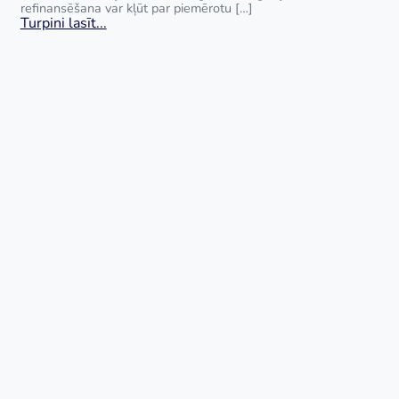
refinansēšana var kļūt par piemērotu […]
Turpini lasīt...