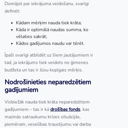
Domājot par iekrājuma veidošanu, svarīgi
definēt:
Kādam mērķim nauda tiek krāta;
Kāda ir optimālā naudas summa, ko
vēlaties sakrāt;
Kādos gadījumos naudu var tērēt.
Īpaši svarīgi atbildēt uz šiem jautājumiem ir
tad, ja iekrājums tiek veidots no ģimenes
budžeta un tas ir Jūsu kopīgais mērķis.
Nodrošinieties neparedzētiem
gadījumiem
Visbiežāk nauda tiek krāta neparedzētiem
gadījumiem – tas ir kā
drošības fonds
, kas
mazinās satraukumu krīzes situācijās,
piemēram, veselības traucējumu vai darba