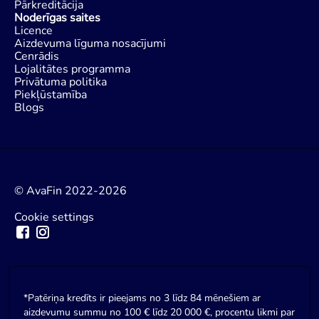
Pārkreditācija
Noderīgas saites
Licence
Aizdevuma līguma nosacījumi
Cenrādis
Lojalitātes programma
Privātuma politika
Piekļūstamība
Blogs
© AvaFin 2022-2026
Cookie settings
*Patēriņa kredīts ir pieejams no 3 līdz 84 mēnešiem ar
aizdevumu summu no 100 € līdz 20 000 €, procentu likmi par