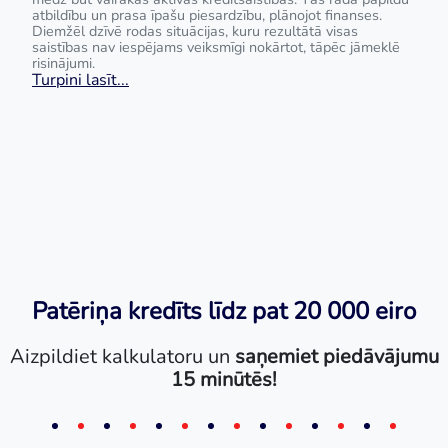
atbildību un prasa īpašu piesardzību, plānojot finanses.
Diemžēl dzīvē rodas situācijas, kuru rezultātā visas
saistības nav iespējams veiksmīgi nokārtot, tāpēc jāmeklē
risinājumi.
Turpini lasīt...
Patēriņa kredīts līdz pat 20 000 eiro
Aizpildiet kalkulatoru un
saņemiet piedāvājumu
15 minūtēs!