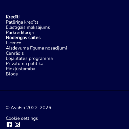
Kredīti
Patēriņa kredīts
Elastīgais maksājums
Pārkreditācija
Noderīgas saites
Licence
Aizdevuma līguma nosacījumi
Cenrādis
Lojalitātes programma
Privātuma politika
Piekļūstamība
Blogs
© AvaFin 2022-2026
Cookie settings