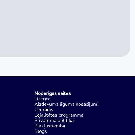
Noderīgas saites
Licence
Aizdevuma līguma nosacījumi
Cenrādis
Lojalitātes programma
Privātuma politika
Piekļūstamība
Blogs