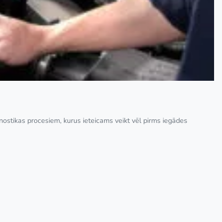
nostikas procesiem, kurus ieteicams veikt vēl pirms iegādes