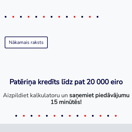
Nākamais raksts
Patēriņa kredīts līdz pat 20 000 eiro
Aizpildiet kalkulatoru un
saņemiet piedāvājumu
15 minūtēs!