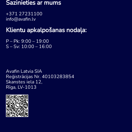
Sazinieties ar mums
+371 27231100
info@avafin.lv
Klientu apkalpošanas nodaļa:
P – Pk: 9:00 – 19:00
S – Sv: 10:00 – 16:00
Avafin Latvia SIA
Reģistrācijas Nr. 40103283854
Skanstes iela 12,
Rīga, LV-1013