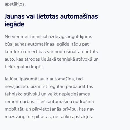
apstākļos.
Jaunas vai lietotas automašīnas
iegāde
Ne vienmēr finansiāli izdevīgs ieguldījums
būs jaunas automašīnas iegāde, tādu pat
komfortu un ērtības var nodrošināt arī lietots
auto, kas atrodas lieliskā tehniskā stāvoklī un
tiek regulāri kopts.
Ja Jūsu īpašumā jau ir automašīna, tad
nevajadzētu aizmirst regulāri pārbaudīt tās
tehnisko stāvokli un veikt nepieciešamos
remontdarbus. Tieši automašīna nodrošina
mobilitāti un pārvietošanās brīvību, kas nav
mazsvarīgi ne pilsētas, ne lauku apstākļos.