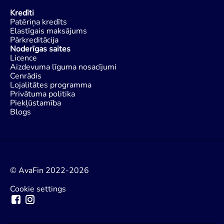
Kredīti
Patēriņa kredīts
Elastīgais maksājums
Pārkreditācija
Noderīgas saites
Licence
Aizdevuma līguma nosacījumi
Cenrādis
Lojalitātes programma
Privātuma politika
Piekļūstamība
Blogs
© AvaFin 2022-2026
Cookie settings