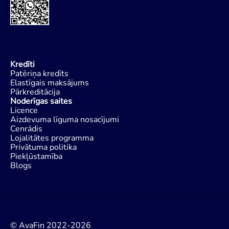
Kredīti
Patēriņa kredīts
Elastīgais maksājums
Pārkreditācija
Noderīgas saites
Licence
Aizdevuma līguma nosacījumi
Cenrādis
Lojalitātes programma
Privātuma politika
Piekļūstamība
Blogs
© AvaFin 2022-2026