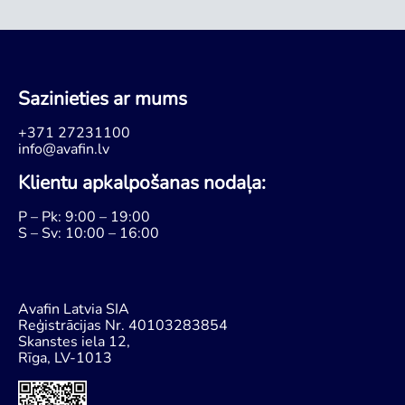
Sazinieties ar mums
+371 27231100
info@avafin.lv
Klientu apkalpošanas nodaļa:
P – Pk: 9:00 – 19:00
S – Sv: 10:00 – 16:00
Avafin Latvia SIA
Reģistrācijas Nr. 40103283854
Skanstes iela 12,
Rīga, LV-1013