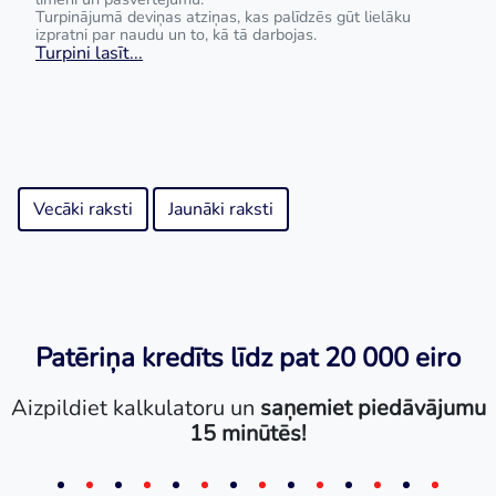
Turpinājumā deviņas atziņas, kas palīdzēs gūt lielāku
izpratni par naudu un to, kā tā darbojas.
Turpini lasīt...
Vecāki raksti
Jaunāki raksti
Patēriņa kredīts līdz pat 20 000 eiro
Aizpildiet kalkulatoru un
saņemiet piedāvājumu
15 minūtēs!