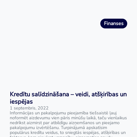
Finanses
Kredītu salīdzināšana – veidi, atšķirības un
iespējas
1 septembris, 2022
Informācijas un pakalpojumu pieejamība tiešsaistē ļauj
noformēt aizdevumu vien pāris minūšu laikā, taču vienlaikus
nedrīkst aizmirst par atbildīgu aizņemšanos un pieejamo
pakalpojumu izvērtēšanu. Turpinājumā apskatīsim
populārus kredītu veidus, to sniegtās iespējas, atšķirības un