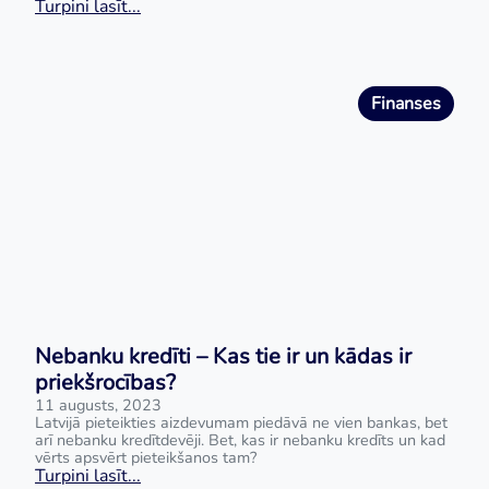
Turpini lasīt...
Finanses
Nebanku kredīti – Kas tie ir un kādas ir
priekšrocības?
11 augusts, 2023
Latvijā pieteikties aizdevumam piedāvā ne vien bankas, bet
arī nebanku kredītdevēji. Bet, kas ir nebanku kredīts un kad
vērts apsvērt pieteikšanos tam?
Turpini lasīt...