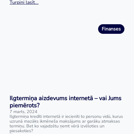
Turpini lasīt...
Finanses
Ilgtermiņa aizdevums internetā – vai Jums
piemērots?
7 marts, 2024
Ilgtermiņa kredīti internetā ir iecienīti to personu vidū, kurus
uzrunā mazāks ikmēneša maksājums ar garāku atmaksas
termiņu. Bet ko vajadzētu ņemt vērā izvēloties un
piesakoties?