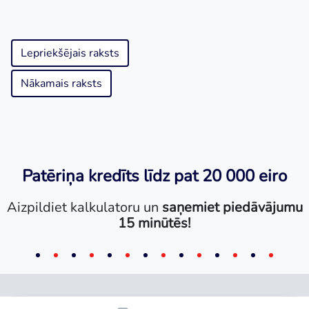
Lepriekšējais raksts
Nākamais raksts
Patēriņa kredīts līdz pat 20 000 eiro
Aizpildiet kalkulatoru un
saņemiet piedāvājumu
15 minūtēs!