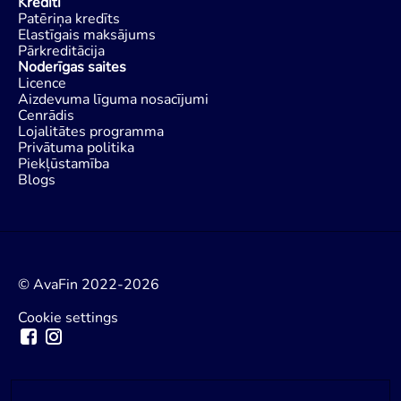
Kredīti
Patēriņa kredīts
Elastīgais maksājums
Pārkreditācija
Noderīgas saites
Licence
Aizdevuma līguma nosacījumi
Cenrādis
Lojalitātes programma
Privātuma politika
Piekļūstamība
Blogs
© AvaFin 2022-2026
Cookie settings