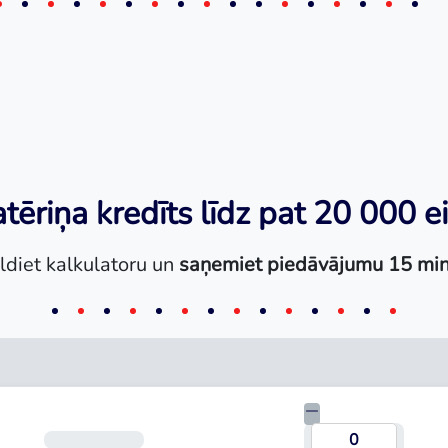
tēriņa kredīts līdz pat 20 000 e
ldiet kalkulatoru un
saņemiet piedāvājumu 15 min
Termiņš