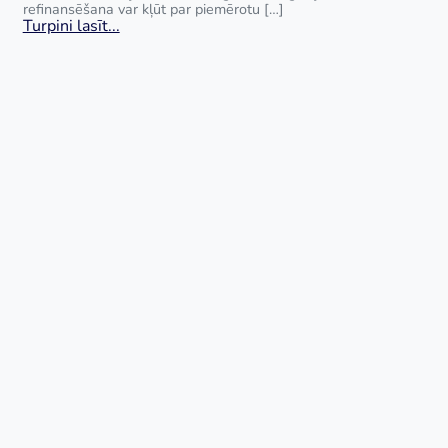
refinansēšana var kļūt par piemērotu […]
Turpini lasīt...