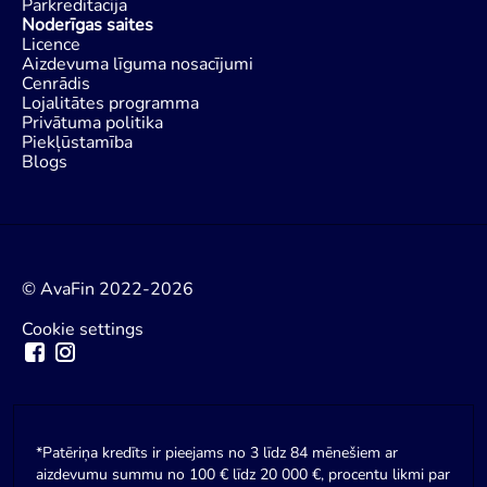
Pārkreditācija
Noderīgas saites
Licence
Aizdevuma līguma nosacījumi
Cenrādis
Lojalitātes programma
Privātuma politika
Piekļūstamība
Blogs
© AvaFin 2022-2026
Cookie settings
*Patēriņa kredīts ir pieejams no 3 līdz 84 mēnešiem ar
aizdevumu summu no 100 € līdz 20 000 €, procentu likmi par