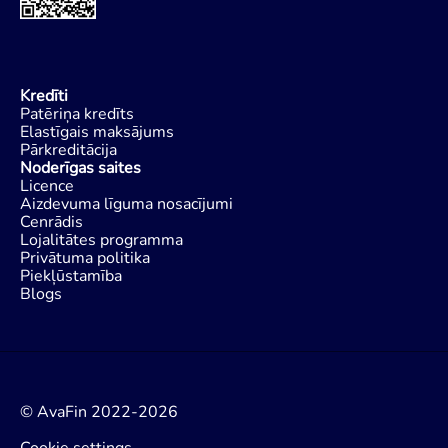
Kredīti
Patēriņa kredīts
Elastīgais maksājums
Pārkreditācija
Noderīgas saites
Licence
Aizdevuma līguma nosacījumi
Cenrādis
Lojalitātes programma
Privātuma politika
Piekļūstamība
Blogs
© AvaFin 2022-2026
Cookie settings