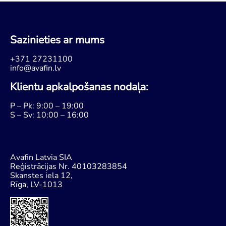
Sazinieties ar mums
+371 27231100
info@avafin.lv
Klientu apkalpošanas nodaļa:
P – Pk: 9:00 – 19:00
S – Sv: 10:00 – 16:00
Avafin Latvia SIA
Reģistrācijas Nr. 40103283854
Skanstes iela 12,
Rīga, LV-1013