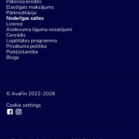
Patēriņa kredīts
Elastīgais maksājums
Pārkreditācija
Noderīgas saites
Licence
Aizdevuma līguma nosacījumi
Cenrādis
Lojalitātes programma
Privātuma politika
Piekļūstamība
Blogs
© AvaFin 2022-2026
Cookie settings