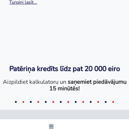
Turpini lasīt...
Patēriņa kredīts līdz pat 20 000 eiro
Aizpildiet kalkulatoru un
saņemiet piedāvājumu
15 minūtēs!