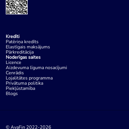
Kredīti
Patēriņa kredīts
Elastīgais maksājums
Pārkreditācija
Noderīgas saites
Licence
Aizdevuma līguma nosacījumi
Cenrādis
Lojalitātes programma
Privātuma politika
Piekļūstamība
Blogs
© AvaFin 2022-2026