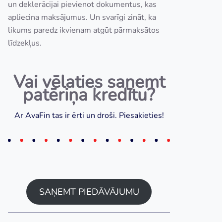
un deklerācijai pievienot dokumentus, kas
apliecina maksājumus. Un svarīgi zināt, ka
likums paredz ikvienam atgūt pārmaksātos
līdzekļus.
Vai vēlaties saņemt
patēriņa kredītu?
Ar AvaFin tas ir ērti un droši. Piesakieties!
SAŅEMT PIEDĀVĀJUMU