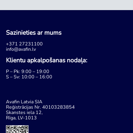
Sazinieties ar mums
+371 27231100
info@avafin.lv
Klientu apkalpošanas nodaļa:
P – Pk: 9:00 – 19:00
S – Sv: 10:00 – 16:00
Avafin Latvia SIA
Reģistrācijas Nr. 40103283854
Skanstes iela 12,
Rīga, LV-1013