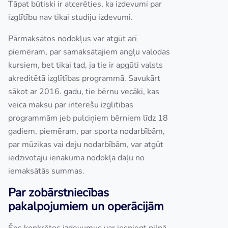
Tāpat būtiski ir atcerēties, ka izdevumi par
izglītību nav tikai studiju izdevumi.
Pārmaksātos nodokļus var atgūt arī
piemēram, par samaksātajiem angļu valodas
kursiem, bet tikai tad, ja tie ir apgūti valsts
akreditētā izglītības programmā. Savukārt
sākot ar 2016. gadu, tie bērnu vecāki, kas
veica maksu par interešu izglītības
programmām jeb pulciņiem bērniem līdz 18
gadiem, piemēram, par sporta nodarbībām,
par mūzikas vai deju nodarbībām, var atgūt
iedzīvotāju ienākuma nodokļa daļu no
iemaksātās summas.
Par zobārstniecības
pakalpojumiem un operācijām