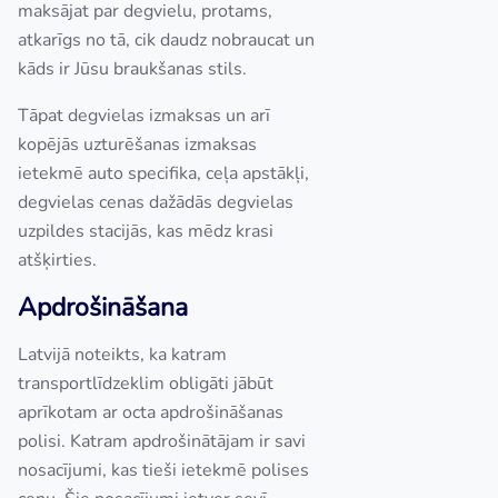
maksājat par degvielu, protams,
atkarīgs no tā, cik daudz nobraucat un
kāds ir Jūsu braukšanas stils.
Tāpat degvielas izmaksas un arī
kopējās uzturēšanas izmaksas
ietekmē auto specifika, ceļa apstākļi,
degvielas cenas dažādās degvielas
uzpildes stacijās, kas mēdz krasi
atšķirties.
Apdrošināšana
Latvijā noteikts, ka katram
transportlīdzeklim obligāti jābūt
aprīkotam ar octa apdrošināšanas
polisi. Katram apdrošinātājam ir savi
nosacījumi, kas tieši ietekmē polises