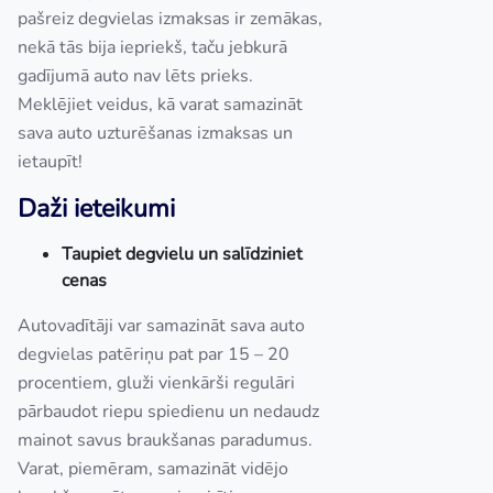
pašreiz degvielas izmaksas ir zemākas,
nekā tās bija iepriekš, taču jebkurā
gadījumā auto nav lēts prieks.
Meklējiet veidus, kā varat samazināt
sava auto uzturēšanas izmaksas un
ietaupīt!
Daži ieteikumi
Taupiet degvielu un salīdziniet
cenas
Autovadītāji var samazināt sava auto
degvielas patēriņu pat par 15 – 20
procentiem, gluži vienkārši regulāri
pārbaudot riepu spiedienu un nedaudz
mainot savus braukšanas paradumus.
Varat, piemēram, samazināt vidējo