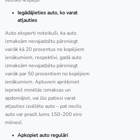
lielisko iespēju!
Iegādājieties auto, ko varat
atļauties
Auto eksperti noteikuši, ka auto
izmaksām nevajadzētu pārsniegt
vairāk kā 20 procentus no kopējiem
ienākumiem, respektīvi, gadā auto
izmaksām nevajadzētu pārsniegt
vairāk par 50 procentiem no kopējiem
ienākumiem. Aptuveni aprēķiniet
iepriekš minētās izmaksas un
apdomājiet, vai Jūs patiesi varat
atļauties izvēlēto auto – pat necils
auto var prasīt Jums 150-200 eiro
mēnesī.
Apkopiet auto regulāri