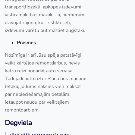
transportlīdzekli, apkopes izdevumi,
visticamāk, būs mazāki. Ja, piemēram,
dzīvojat rajonā, kur ir slikti ceļi,
izdevumi varētu būt mazliet augstāki.
Prasmes
Nozīmīga ir arī Jūsu spēja patstāvīgi
veikt kārtējos remontdarbus, nevis
katru reizi nogādāt auto servisā.
Tādējādi auto uzturēšana būs manāmi
lētāka, jo Jums nāksies vien maksāt
par nepieciešamajām detaļām,
ietaupot naudu par veiktajiem
remontdarbiem.
Degviela