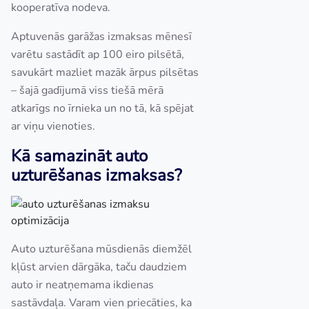
kooperatīva nodeva.
Aptuvenās garāžas izmaksas mēnesī
varētu sastādīt ap 100 eiro pilsētā,
savukārt mazliet mazāk ārpus pilsētas
– šajā gadījumā viss tiešā mērā
atkarīgs no īrnieka un no tā, kā spējat
ar viņu vienoties.
Kā samazināt auto
uzturēšanas izmaksas?
Auto uzturēšana mūsdienās diemžēl
kļūst arvien dārgāka, taču daudziem
auto ir neatņemama ikdienas
sastāvdaļa. Varam vien priecāties, ka