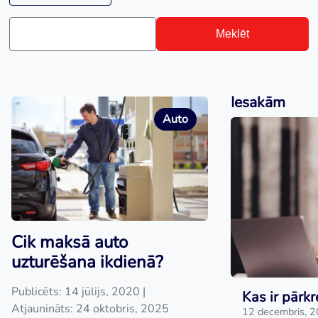
Meklēt
Iesakām
Auto
Cik maksā auto
uzturēšana ikdienā?
Publicēts: 14 jūlijs, 2020
|
Kas ir pārkr
Atjaunināts: 24 oktobris, 2025
12 decembris, 