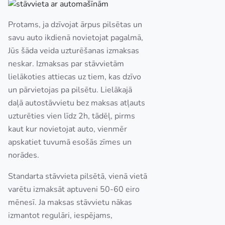
Protams, ja dzīvojat ārpus pilsētas un
savu auto ikdienā novietojat pagalmā,
Jūs šāda veida uzturēšanas izmaksas
neskar. Izmaksas par stāvvietām
lielākoties attiecas uz tiem, kas dzīvo
un pārvietojas pa pilsētu. Lielākajā
daļā autostāvvietu bez maksas atļauts
uzturēties vien līdz 2h, tādēļ, pirms
kaut kur novietojat auto, vienmēr
apskatiet tuvumā esošās zīmes un
norādes.
Standarta stāvvieta pilsētā, vienā vietā
varētu izmaksāt aptuveni 50-60 eiro
mēnesī. Ja maksas stāvvietu nākas
izmantot regulāri, iespējams,