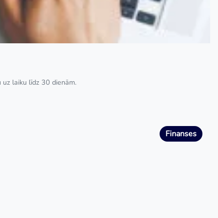
u uz laiku līdz 30 dienām.
Finanses