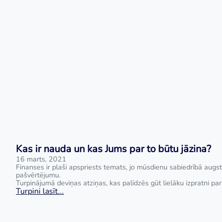
Kas ir nauda un kas Jums par to būtu jāzina?
16 marts, 2021
Finanses ir plaši apspriests temats, jo mūsdienu sabiedrībā augsti
pašvērtējumu.
Turpinājumā deviņas atziņas, kas palīdzēs gūt lielāku izpratni par
Turpini lasīt...