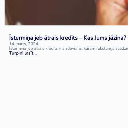
Īstermiņa jeb ātrais kredīts – Kas Jums jāzina?
14 marts, 2024
Īstermiņa jeb ātrais kredīts ir aizdevums, kuram raksturīgs salīdz
Turpini lasīt...