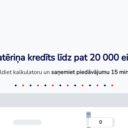
tēriņa kredīts līdz pat 20 000 e
ldiet kalkulatoru un
saņemiet piedāvājumu 15 min
Termiņš