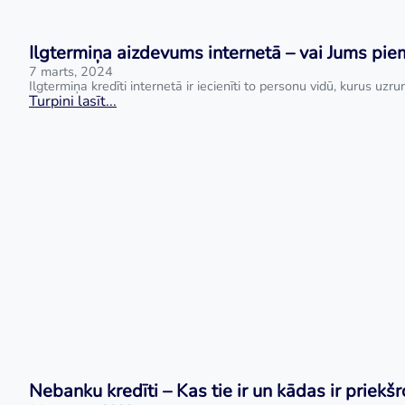
Ilgtermiņa aizdevums internetā – vai Jums pie
7 marts, 2024
Ilgtermiņa kredīti internetā ir iecienīti to personu vidū, kurus
Turpini lasīt...
Nebanku kredīti – Kas tie ir un kādas ir priekš