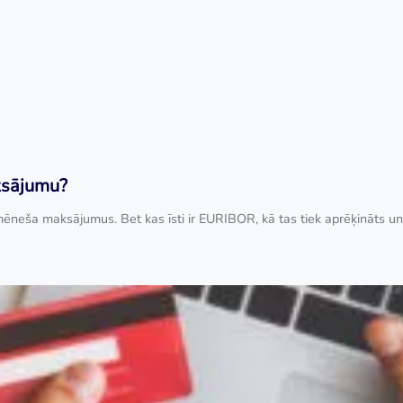
aksājumu?
mēneša maksājumus. Bet kas īsti ir EURIBOR, kā tas tiek aprēķināts 