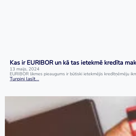
Kas ir EURIBOR un kā tas ietekmē kredīta m
13 maijs, 2024
EURIBOR likmes pieaugums ir būtiski ietekmējis kredītņēmēju ik
Turpini lasīt...