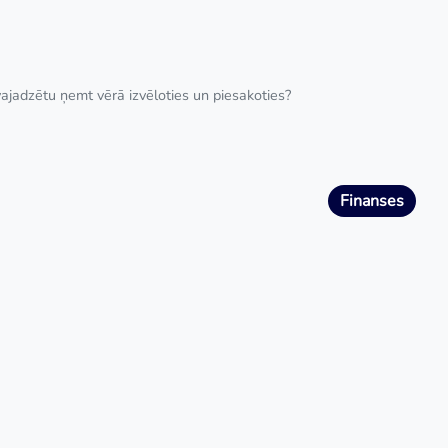
vajadzētu ņemt vērā izvēloties un piesakoties?
Finanses