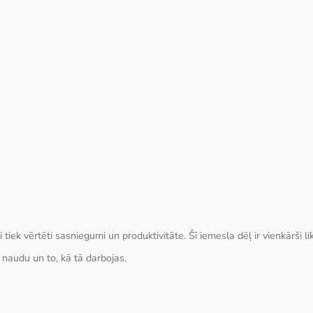
 tiek vērtēti sasniegumi un produktivitāte. Šī iemesla dēļ ir vienkārši
 naudu un to, kā tā darbojas.