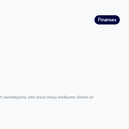
Finanses
 likt vienādojuma zīmi starp mūsu ienākumu līmeni un