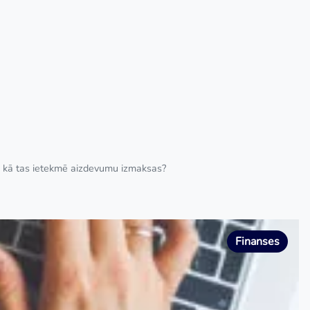
un kā tas ietekmē aizdevumu izmaksas?
Finanses