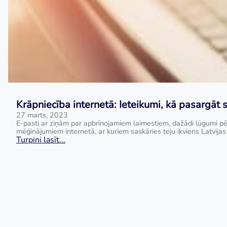
Krāpniecība internetā: Ieteikumi, kā pasargāt 
27 marts, 2023
E-pasti ar ziņām par apbrīnojamiem laimestiem, dažādi lūgumi pēc
mēģinājumiem internetā, ar kuriem saskāries teju ikviens Latvijas 
Turpini lasīt...