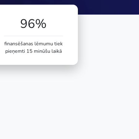
96%
finansēšanas lēmumu tiek
pieņemti 15 minūšu laikā