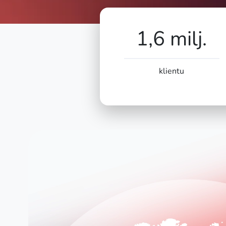
1,6 milj.
klientu