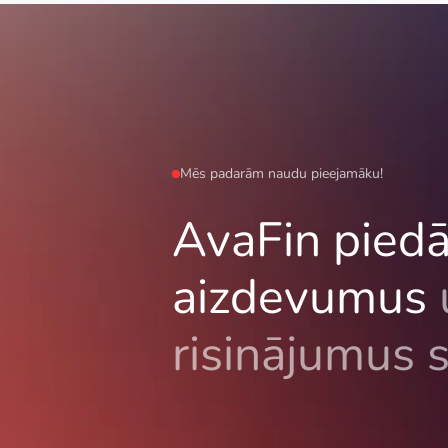
Mēs padarām naudu pieejamāku!
AvaFin piedā
aizdevumus
risinājumus 