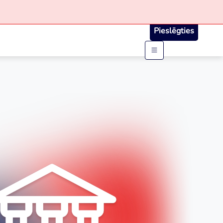
Pieslēgties