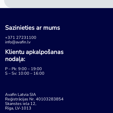
Sazinieties ar mums
+371 27231100
info@avafin.lv
Klientu apkalpošanas
nodaļa:
P – Pk: 9:00 – 19:00
S – Sv: 10:00 – 16:00
Avafin Latvia SIA
Reģistrācijas Nr. 40103283854
Skanstes iela 12,
Rīga, LV-1013