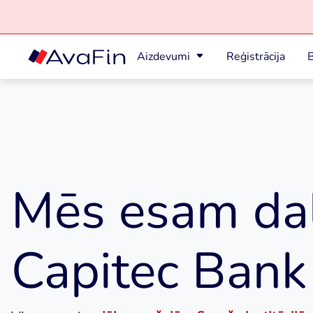
Aizdevumi
Reģistrācija
B
Skip
to
content
Mēs esam da
Capitec Bank