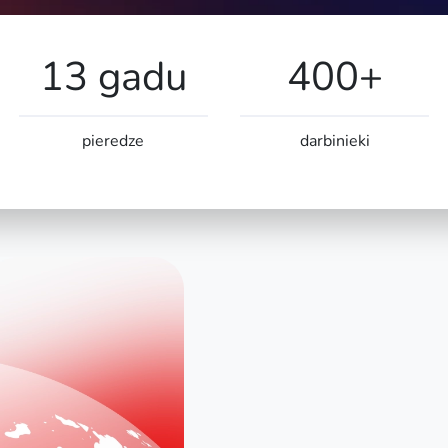
13 gadu
400+
pieredze
darbinieki