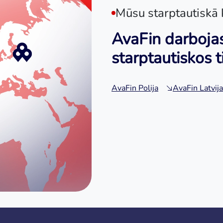
Mūsu starptautiskā 
AvaFin darbojas
starptautiskos t
AvaFin Polija
AvaFin Latvija