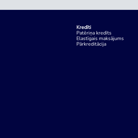
Kredīti
Patēriņa kredīts
Elastīgais maksājums
Pārkreditācija