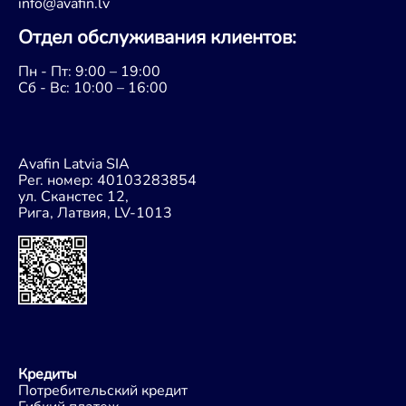
info@avafin.lv
Oтдел обслуживания клиентов:
Пн - Пт: 9:00 – 19:00
Сб - Bc: 10:00 – 16:00
Avafin Latvia SIA
Рег. номер: 40103283854
ул. Сканстес 12,
Рига, Латвия, LV-1013
Кредиты
Потребительский кредит