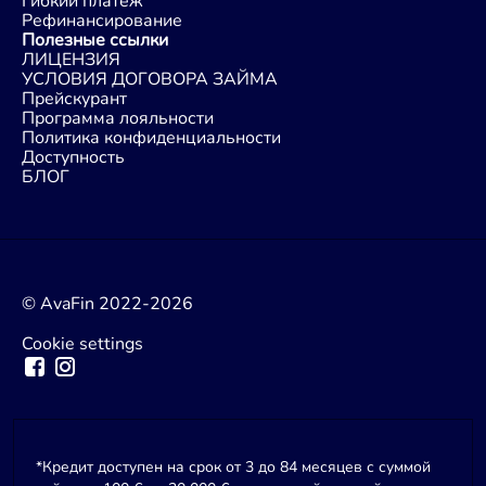
Гибкий платеж
Рефинансирование
Полезные ссылки
ЛИЦЕНЗИЯ
УСЛОВИЯ ДОГОВОРА ЗАЙМА
Прейскурант
Программа лояльности
Политика конфиденциальности
Доступность
БЛОГ
© AvaFin 2022-2026
Cookie settings
*Кредит доступен на срок от 3 до 84 месяцев с суммой