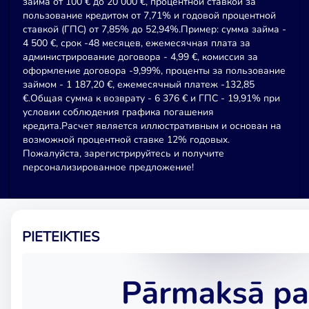
займа от 100 € до 20 000 €, процентной ставкой за
пользование кредитом от 7,71% и годовой процентной
ставкой (ГПС) от 7,85% до 52,94%.Пример: сумма займа -
4 500 €, срок -48 месяцев, ежемесячная плата за
администрирование договора - 4,99 €, комиссия за
оформление договора -9,99%, проценты за пользование
займом - 1 187,20 €, ежемесячный платеж -132,85
€.Общая сумма к возврату - 6 376 € и ГПС - 19,91% при
условии соблюдения графика погашения
кредита.Расчет является иллюстративным и основан на
возможной процентной ставке 12% годовых.
Пожалуйста, зарегистрируйтесь и получите
персонализированное предложение!
PIETEIKTIES