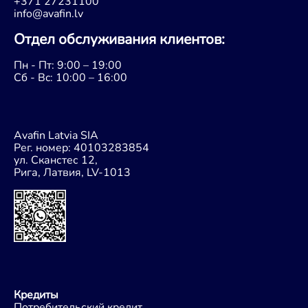
+371 27231100
info@avafin.lv
Oтдел обслуживания клиентов:
Пн - Пт: 9:00 – 19:00
Сб - Bc: 10:00 – 16:00
Avafin Latvia SIA
Рег. номер: 40103283854
ул. Сканстес 12,
Рига, Латвия, LV-1013
Кредиты
Потребительский кредит