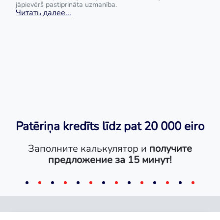
jāpievērš pastiprināta uzmanība.
Читать далее...
Patēriņa kredīts līdz pat 20 000 eiro
Заполните калькулятор и
получите
предложение за 15 минут!