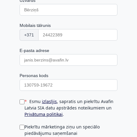
Uzvārds
Mobilais tālrunis
+371
E-pasta adrese
Personas kods
Esmu
izlasījis
, sapratis un piekrītu Avafin
Latvia SIA datu apstrādes noteikumiem un
Privātuma politikai
.
Piekrītu mārketinga ziņu un speciālo
piedāvājumu saņemšanai