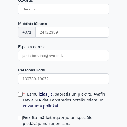
Uzvārds
Mobilais tālrunis
+371
E-pasta adrese
Personas kods
Esmu
izlasījis
, sapratis un piekrītu Avafin
Latvia SIA datu apstrādes noteikumiem un
Privātuma politikai
.
Piekrītu mārketinga ziņu un speciālo
piedāvājumu saņemšanai