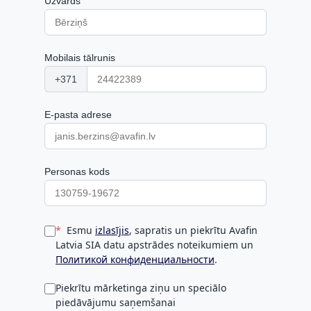
Uzvārds
Mobilais tālrunis
+371
E-pasta adrese
Personas kods
Esmu
izlasījis
, sapratis un piekrītu Avafin
Latvia SIA datu apstrādes noteikumiem un
Политикой конфиденциальности
.
Piekrītu mārketinga ziņu un speciālo
piedāvājumu saņemšanai