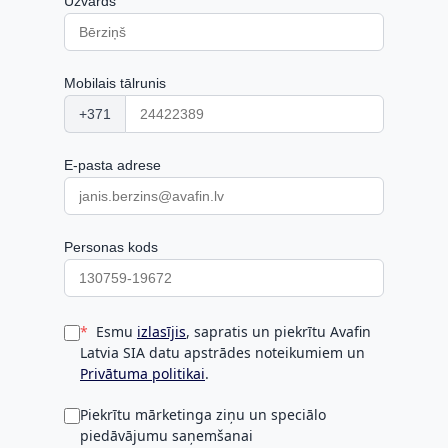
Uzvārds
Mobilais tālrunis
+371
E-pasta adrese
Personas kods
Esmu
izlasījis
, sapratis un piekrītu Avafin
Latvia SIA datu apstrādes noteikumiem un
Privātuma politikai
.
Piekrītu mārketinga ziņu un speciālo
piedāvājumu saņemšanai