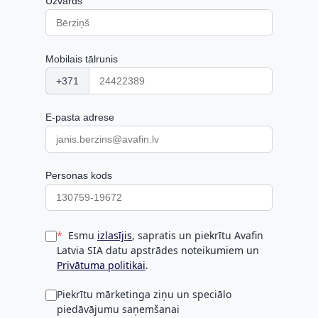
Uzvārds
Mobilais tālrunis
+371
E-pasta adrese
Personas kods
Esmu
izlasījis
, sapratis un piekrītu Avafin
Latvia SIA datu apstrādes noteikumiem un
Privātuma politikai
.
Piekrītu mārketinga ziņu un speciālo
piedāvājumu saņemšanai