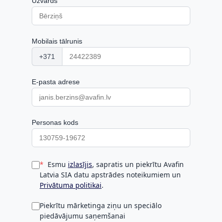
Uzvārds
Mobilais tālrunis
+371
E-pasta adrese
Personas kods
Esmu
izlasījis
, sapratis un piekrītu Avafin
Latvia SIA datu apstrādes noteikumiem un
Privātuma politikai
.
Piekrītu mārketinga ziņu un speciālo
piedāvājumu saņemšanai