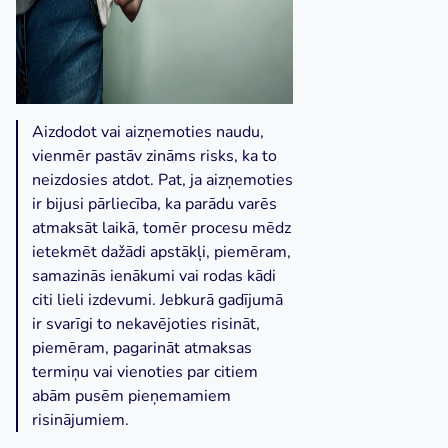
Aizdodot vai aizņemoties naudu,
vienmēr pastāv zināms risks, ka to
neizdosies atdot. Pat, ja aizņemoties
ir bijusi pārliecība, ka parādu varēs
atmaksāt laikā, tomēr procesu mēdz
ietekmēt dažādi apstākļi, piemēram,
samazinās ienākumi vai rodas kādi
citi lieli izdevumi. Jebkurā gadījumā
ir svarīgi to nekavējoties risināt,
piemēram, pagarināt atmaksas
termiņu vai vienoties par citiem
abām pusēm pieņemamiem
risinājumiem.