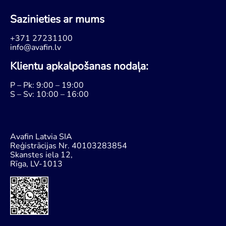
Sazinieties ar mums
+371 27231100
info@avafin.lv
Klientu apkalpošanas nodaļa:
P – Pk: 9:00 – 19:00
S – Sv: 10:00 – 16:00
Avafin Latvia SIA
Reģistrācijas Nr. 40103283854
Skanstes iela 12,
Rīga, LV-1013