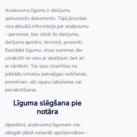
Aizdevuma līgums ir darījumu
apliecinošs dokuments. Tajā jānorāda
visa aktuālā informācija par aizdevumu
– personas, kas slēdz šo darījumu,
darījuma apmērs, termiņš, procenti.
Sastādot līgumu, visas summas der
uzrakstīt ne vien ar skaitļiem, bet arī
ar vārdiem. Tas ļaus izvairīties no
jebkādu izmaiņu patvaļīgas veikšanas,
piemēram, vēl ciparu labošanas vai
pierakstīšanas.
Līguma slēgšana pie
notāra
Jāpiebilst, aizdevuma līgumam nav
obligāti jābūt notariāli apstiprinātam –