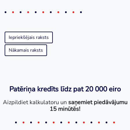
Iepriekšējais raksts
Nākamais raksts
Patēriņa kredīts līdz pat 20 000 eiro
Aizpildiet kalkulatoru un
saņemiet piedāvājumu
15 minūtēs!