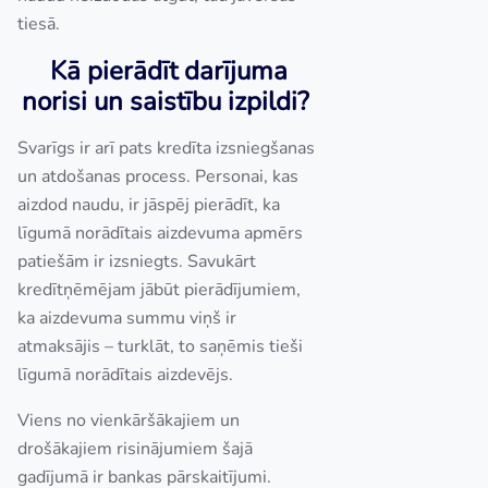
tiesā.
Kā pierādīt darījuma
norisi un saistību izpildi?
Svarīgs ir arī pats kredīta izsniegšanas
un atdošanas process. Personai, kas
aizdod naudu, ir jāspēj pierādīt, ka
līgumā norādītais aizdevuma apmērs
patiešām ir izsniegts. Savukārt
kredītņēmējam jābūt pierādījumiem,
ka aizdevuma summu viņš ir
atmaksājis – turklāt, to saņēmis tieši
līgumā norādītais aizdevējs.
Viens no vienkāršākajiem un
drošākajiem risinājumiem šajā
gadījumā ir bankas pārskaitījumi.