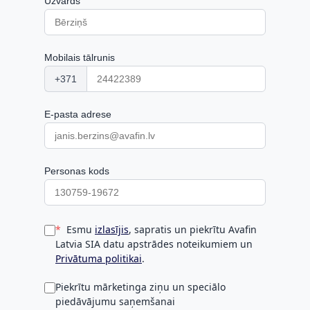
Uzvārds
Mobilais tālrunis
+371
E-pasta adrese
Personas kods
Esmu
izlasījis
, sapratis un piekrītu Avafin
Latvia SIA datu apstrādes noteikumiem un
Privātuma politikai
.
Piekrītu mārketinga ziņu un speciālo
piedāvājumu saņemšanai