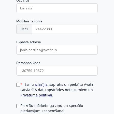
Uzvārds
Mobilais tālrunis
+371
E-pasta adrese
Personas kods
Esmu
izlasījis
, sapratis un piekrītu Avafin
Latvia SIA datu apstrādes noteikumiem un
Privātuma politikai
.
Piekrītu mārketinga ziņu un speciālo
piedāvājumu saņemšanai